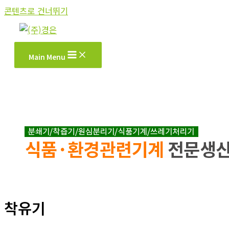
콘텐츠로 건너뛰기
Main Menu
착유기