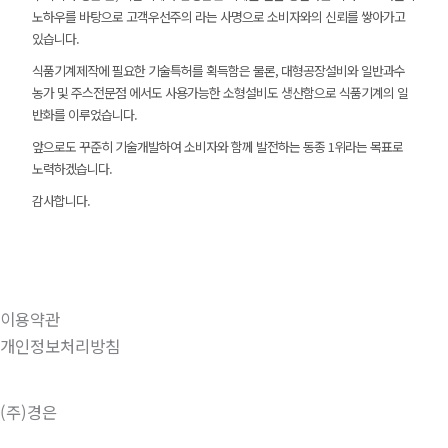
노하우를 바탕으로 고객우선주의 라는 사명으로 소비자와의 신뢰를 쌓아가고
있습니다.
식품기계제작에 필요한 기술특허를 획득함은 물론, 대형공장설비와 일반과수
농가 및 주스전문점 에서도 사용가능한 소형설비도 생산함으로 식품기계의 일
반화를 이루었습니다.
앞으로도 꾸준히 기술개발하여 소비자와 함께 발전하는 동종 1위라는 목표로
노력하겠습니다.
감사합니다.
이용약관
개인정보처리방침
(주)경은