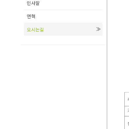
인사말
연혁
오시는길