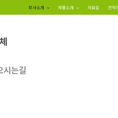
회사소개
제품소개
자료실
견적
오시는길