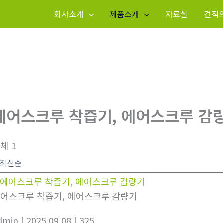
회사소개
제품소개
자료실
견적
에어스크루 착즙기, 에어스크루 감
체 1
어스크루 착즙기, 에어스크루 감량기
dmin
| 2025.09.08
| 325