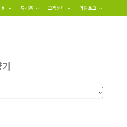
의뢰
특허증
고객센터
카탈로그
량기