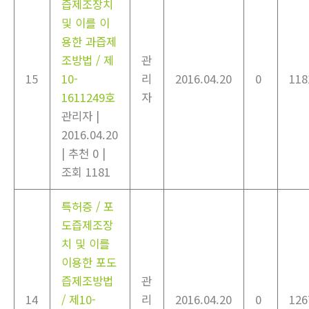
즙제조장치
및 이를 이
용한 과즙제
조방법 / 제
관
15
10-
리
2016.04.20
0
118
1611249호
자
관리자
|
2016.04.20
|
추천 0
|
조회 1181
특허증 / 포
도즙제조장
치 및 이를
이용한 포도
즙제조방법
관
14
/ 제10-
리
2016.04.20
0
126