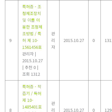
특허증 - 조
청제조장치
및 이를 이
용한 조청제
조방법 / 특
관
9
허 제 10-
리
2015.10.27
0
131
1561456호
자
관리자
|
2015.10.27
|
추천 0
|
조회 1312
특허증 - 착
즙기 / 특허
제 10-
관
1485401호
8
리
2015.10.27
0
129