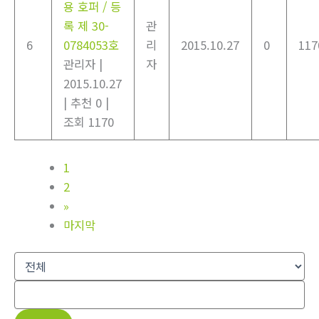
용 호퍼 / 등
록 제 30-
관
6
0784053호
리
2015.10.27
0
117
관리자
|
자
2015.10.27
|
추천 0
|
조회 1170
1
2
»
마지막