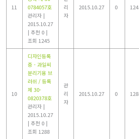
11
0784057호
리
2015.10.27
0
124
관리자
|
자
2015.10.27
|
추천 0
|
조회 1245
디자인등록
증 - 과일씨
분리기용 브
러쉬 / 등록
관
제 30-
10
리
2015.10.27
0
128
0820378호
자
관리자
|
2015.10.27
|
추천 0
|
조회 1288