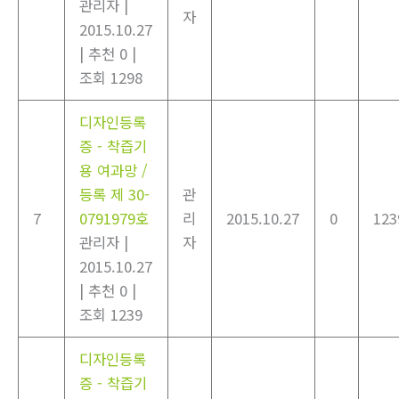
관리자
|
자
2015.10.27
|
추천 0
|
조회 1298
디자인등록
증 - 착즙기
용 여과망 /
등록 제 30-
관
7
0791979호
리
2015.10.27
0
123
관리자
|
자
2015.10.27
|
추천 0
|
조회 1239
디자인등록
증 - 착즙기