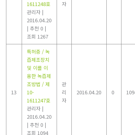
1611248호
자
관리자
|
2016.04.20
|
추천 0
|
조회 1267
특허증 / 녹
즙제조장치
및 이를 이
용한 녹즙제
조방법 / 제
관
13
10-
리
2016.04.20
0
109
1611247호
자
관리자
|
2016.04.20
|
추천 0
|
조회 1094