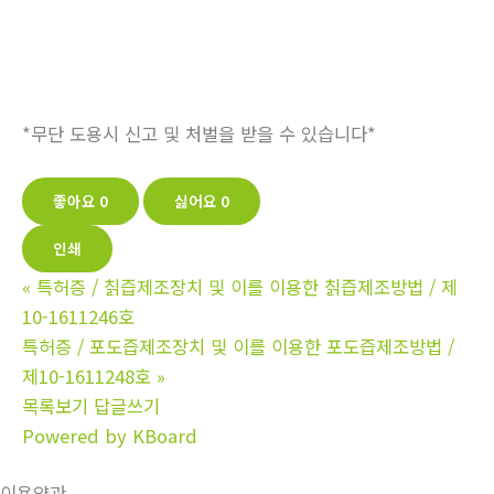
*무단 도용시 신고 및 처벌을 받을 수 있습니다*
좋아요
0
싫어요
0
인쇄
«
특허증 / 칡즙제조장치 및 이를 이용한 칡즙제조방법 / 제
10-1611246호
특허증 / 포도즙제조장치 및 이를 이용한 포도즙제조방법 /
제10-1611248호
»
목록보기
답글쓰기
Powered by KBoard
이용약관