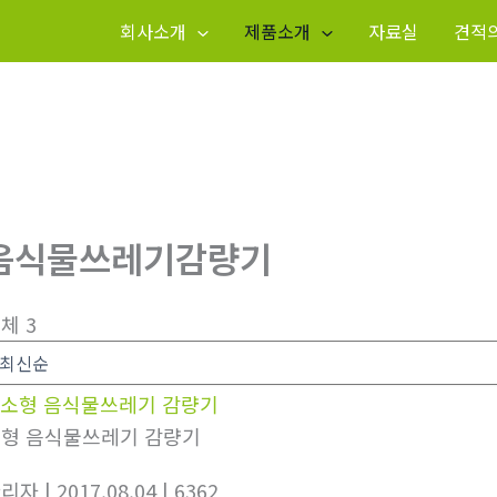
회사소개
제품소개
자료실
견적
음식물쓰레기감량기
체 3
형 음식물쓰레기 감량기
관리자
| 2017.08.04
| 6362